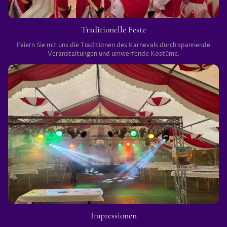
Traditionelle Feste
Feiern Sie mit uns die Traditionen des Karnevals durch spannende
Veranstaltungen und umwerfende Kostüme.
Impressionen