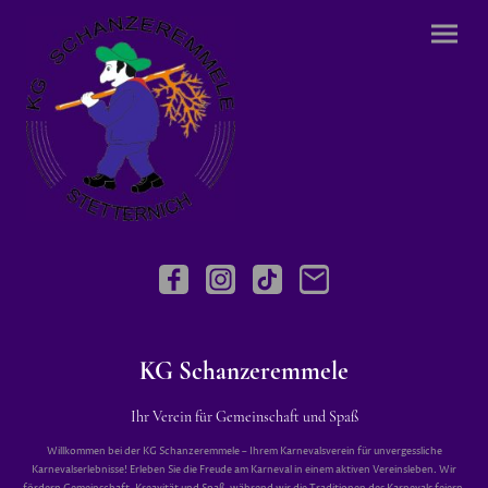
KG Schanzeremmele
Ihr Verein für Gemeinschaft und Spaß
Willkommen bei der KG Schanzeremmele – Ihrem Karnevalsverein für unvergessliche
Karnevalserlebnisse! Erleben Sie die Freude am Karneval in einem aktiven Vereinsleben. Wir