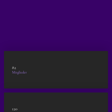
82
Mitglieder
120