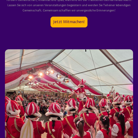
fördern Gemeinschaft, Kreavität und Spaß, während wir die Traditionen des Karnevals feiern.
Lassen Sie sich von unseren Veranstaltungen begeistern und werden Sie Teil einer lebendigen
Gemeinschaft. Gemeinsam schaffen wir unvergessliche Erinnerungen!
Jetzt Mitmachen!