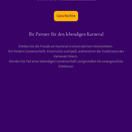
Geschichte
Ihr Partner für den lebendigen Karneval
Erleben Sie die Freude am Karneval in einem aktiven Vereinsleben.
Wir fördern Gemeinschaft, Kreativität und Spaß, während wir die Traditionen des
Karnevals feiern.
Werden Sie Teil einer lebendigen Gemeinschaft und genießen Sie unvergessliche
Erlebnisse.