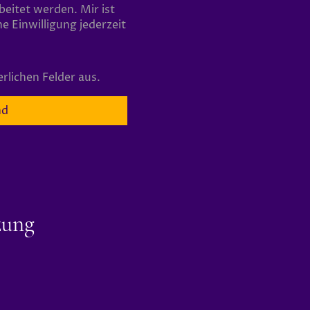
beitet werden. Mir ist
e Einwilligung jederzeit
derlichen Felder aus.
nd
zung