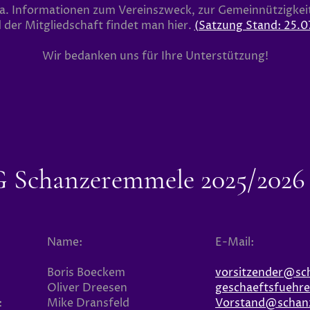
.a. Informationen zum Vereinszweck, zur Gemeinnützigkeit
der Mitgliedschaft findet man hier.
(Satzung Stand: 25.0
Wir bedanken uns für Ihre Unterstützung!
G Schanzeremmele 2025/2026
Name:
E-Mail:
Boris Boeckem
vorsitzender@sc
Oliver Dreesen
geschaeftsfuehr
:
Mike Dransfeld
Vorstand@schan