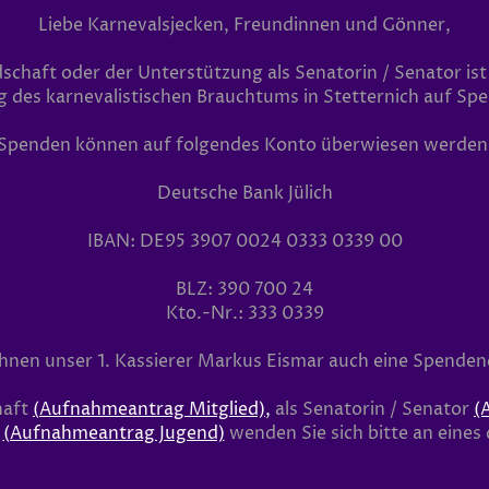
Liebe Karnevalsjecken, Freundinnen und Gönner,
dschaft oder der Unterstützung als Senatorin / Senator i
 des karnevalistischen Brauchtums in Stetternich auf S
Spenden können auf folgendes Konto überwiesen werden
Deutsche Bank Jülich
IBAN: DE95 3907 0024 0333 0339 00
BLZ: 390 700 24
Kto.-Nr.: 333 0339
 Ihnen unser 1. Kassierer Markus Eismar auch eine Spenden
haft
(
Aufnahmeantrag Mitglied)
,
als Senatorin / Senator
(
d
(Aufnahmeantrag Jugend)
wenden Sie sich bitte an eines