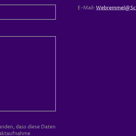
E-Mail:
Webremmel@Sch
tanden, dass diese Daten
taktaufnahme