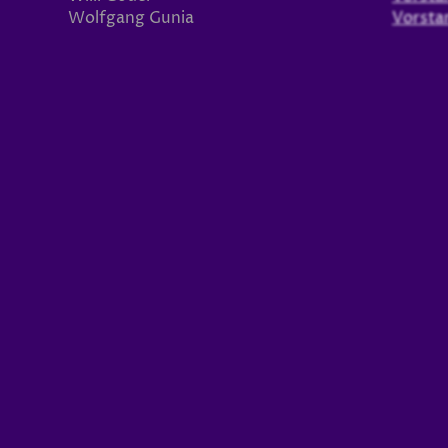
Wolfgang Gunia
Vorst