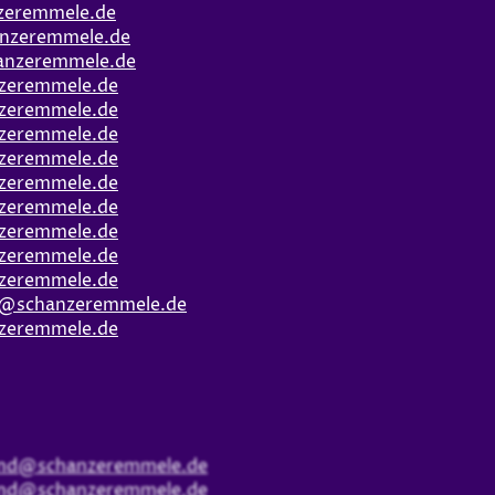
zeremmele.de
nzeremmele.de
anzeremmele.de
zeremmele.de
zeremmele.de
zeremmele.de
zeremmele.de
zeremmele.de
zeremmele.de
zeremmele.de
zeremmele.de
zeremmele.de
t@schanzeremmele.de
zeremmele.de
and@schanzeremmele.de
and@schanzeremmele.de