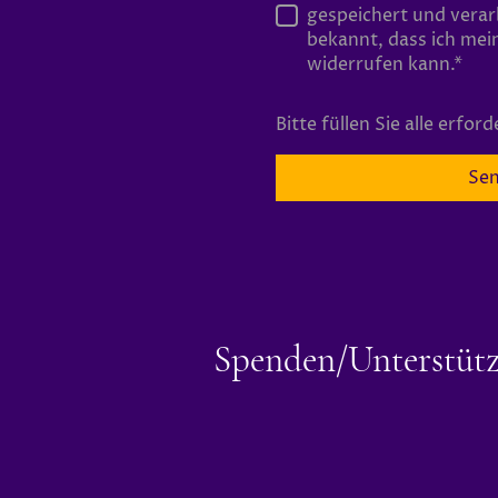
gespeichert und verar
bekannt, dass ich mein
widerrufen kann.
*
Bitte füllen Sie alle erfor
Se
Spenden/Unterstüt