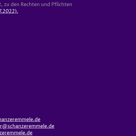
, zu den Rechten und Pflichten
7.2022)
.
hanzeremmele.de
er@schanzeremmele.de
zeremmele.de