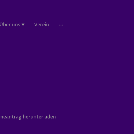
Über uns
Verein
meantrag herunterladen