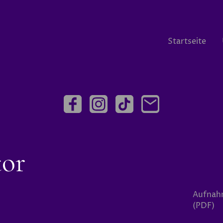
Startseite
tor
Aufnah
(PDF)