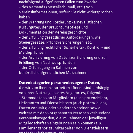
nachfolgend aufgeführten Fällen zum Zwecke
- des Versands (postalisch, Mail, etc.) von
Vereinsinformationen, sofern Sie nicht widersprochen
haben
- der Wahrung und Förderung karnevalistischen
Kulturgutes, der Brauchtumspflege und
Dokumentation der Vereinsgeschichte
- der Erfüllung gesetzlicher Anforderungen, wie
Steuergesetze, Pflichtversicherungen, etc.
- der Erfüllung rechtlicher Sicherheits-, Kontroll- und
Meldepflichten
- der Archivierung von Daten zur Sicherung und zur
Erfüllung von Nachweispflichten
- der Offenlegung im Rahmen von
behördlichen/gerichtlichen Maßnahmen
Datenkategorien personenbezogener Daten,
die wir von Ihnen verarbeiten können sind, abhängig
von Ihrer Nutzung unseres Angebotes, folgende:
- Stammdaten von Mitgliedern (auch potenziellen),
Lieferanten und Dienstleistern (auch potenziellen),
Daten von Mitgliedern anderer Vereinen sowie
weitere mit den vorgenannten Personen verbundene
Personenkategorien, die im Rahmen der jeweiligen
Mitgliedschaften eingebunden sein können (z.B.
Familienangehörige, Mitarbeiter von Dienstleistern