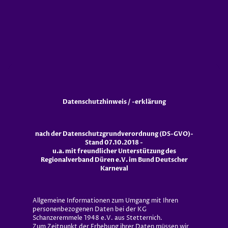
Datenschutzhinweis / -erklärung
nach der Datenschutzgrundverordnung (DS-GVO)-
Stand 07.10.2018 -
u.a. mit freundlicher Unterstützung des
Regionalverband Düren e.V. im Bund Deutscher
Karneval
Allgemeine Informationen zum Umgang mit Ihren
personenbezogenen Daten bei der KG
Schanzeremmele 1948 e.V. aus Stetternich.
Zum Zeitpunkt der Erhebung ihrer Daten müssen wir