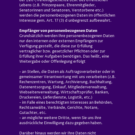
der Zeit-/Vereinsgeschichte bzw. des öffentlichen
Lebens (z.B. Prinzenpaare, Ehrenmitglieder,
Senatorinnen und Senatoren, Verstorbene etc.)
werden die personenbezogenen Daten im öffentlichen
Interesse gem. Art. 17 (3) d unbegrenzt aufbewahrt.
Empfänger von personenbezogenen Daten
Grundsätzlich werden Ihre personenbezogenen Daten
nur den internen oder externen Empfängern zur
Verfügung gestellt, die diese zur Erfüllung
vertraglicher bzw. gesetzlicher Pflichten oder zur
Erfüllung ihrer Aufgaben benötigen. Das heißt, eine
Weitergabe oder Offenlegung erfolgt
- an Stellen, die Daten als Auftragsverarbeiter oder in
gemeinsamer Verantwortung mit uns verarbeiten (z.B.
Rechenzentren, Wartung, Archivierung, Buchhaltung,
Datenentsorgung, Einkauf, Mitgliederverwaltung,
Webseitenverwaltung, Wirtschaftsprüfer, Banken,
Druckereien, Lieferdienste, Logistik, etc.)
- im Falle eines berechtigten Interesses an Behörden,
Rechtsanwälte, Verbände, Gerichte, Notare,
Gutachter, etc.
- an mögliche weitere Dritte, wenn Sie uns ihre
ausdrückliche Einwilligung dazu gegeben haben.
Darüber hinaus werden wir Ihre Daten nicht