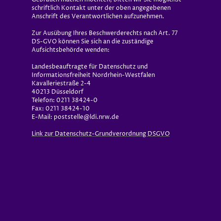
schriftlich Kontakt unter der oben angegebenen
Anschrift des Verantwortlichen aufzunehmen.
Zur Ausübung Ihres Beschwerderechts nach Art. 77
DS-GVO können Sie sich an die zuständige
Aufsichtsbehörde wenden:
Landesbeauftragte für Datenschutz und
Informationsfreiheit Nordrhein-Westfalen
Kavalleriestraße 2-4
40213 Düsseldorf
Telefon: 0211 38424-0
Fax: 0211 38424-10
E-Mail: poststelle@ldi.nrw.de
Link zur Datenschutz-Grundverordnung DSGVO