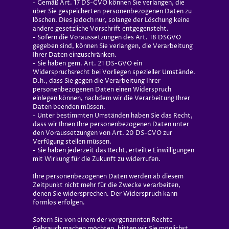
- Gemäß Art. 17 DS-GVO können Sie verlangen, die
über Sie gespeicherten personenbezogenen Daten zu
löschen. Dies jedoch nur, solange der Löschung keine
andere gesetzliche Vorschrift entgegensteht.
- Sofern die Voraussetzungen des Art. 18 DSGVO
gegeben sind, können Sie verlangen, die Verarbeitung
Ihrer Daten einzuschränken.
- Sie haben gem. Art. 21 DS-GVO ein
Widerspruchsrecht bei Vorliegen spezieller Umstände.
D.h., dass Sie gegen die Verarbeitung Ihrer
personenbezogenen Daten einen Widerspruch
einlegen können, nachdem wir die Verarbeitung Ihrer
Daten beenden müssen.
- Unter bestimmten Umständen haben Sie das Recht,
dass wir Ihnen Ihre personenbezogenen Daten unter
den Voraussetzungen von Art. 20 DS-GVO zur
Verfügung stellen müssen.
- Sie haben jederzeit das Recht, erteilte Einwilligungen
mit Wirkung für die Zukunft zu widerrufen.
Ihre personenbezogenen Daten werden ab diesem
Zeitpunkt nicht mehr für die Zwecke verarbeiten,
denen Sie widersprechen. Der Widerspruch kann
formlos erfolgen.
Sofern Sie von einem der vorgenannten Rechte
Gebrauch machen möchten, bitten wir Sie möglichst