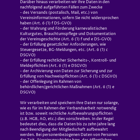
Darüber hinaus verarbeiten wir Ihre Daten in den
nachfolgend aufgeführten Fällen zum Zwecke
- des Versands (postalisch, Mail, etc.) von
Vereinsinformationen, sofern Sie nicht widersprochen
haben (Art. 6 (1) f DS-GVO)
- der Wahrung und Förderung karnevalistischen
Kulturgutes, Brauchtumspflege und Dokumentation
der Vereinsgeschichte (Art. 6 (1) f und e DS-GVO)
- der Erfüllung gesetzlicher Anforderungen, wie
Steuergesetze, BG-Meldungen, etc. (Art. 6 (1) c
DSGVO)
- der Erfüllung rechtlicher Sicherheits-, Kontroll- und
Meldepflichten (Art. 6 (1) e DSGVO)
- der Archivierung von Daten zur Sicherung und zur
Erfüllung von Nachweispflichten (Art. 6 (1) c DSGVO)
- der Offenlegung im Rahmen von
behördlichen/gerichtlichen Maßnahmen (Art. 6 (1) e
DSGVO)
Wir verarbeiten und speichern Ihre Daten nur solange,
wie es für im Rahmen der Verbandsarbeit notwendig
ist bzw. soweit rechtliche Aufbewahrungspflichten
(z.B. HGB, AO, etc.) dies vorschreiben. In der Regel
bedeutet dies, dass die Daten bis zu zehn Jahre lang
nach Beendigung der Mitgliedschaft aufbewahrt
werden. Bei personenbezogenen Daten von Personen