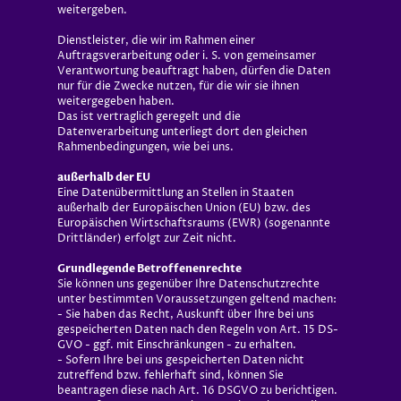
weitergeben.
Dienstleister, die wir im Rahmen einer
Auftragsverarbeitung oder i. S. von gemeinsamer
Verantwortung beauftragt haben, dürfen die Daten
nur für die Zwecke nutzen, für die wir sie ihnen
weitergegeben haben.
Das ist vertraglich geregelt und die
Datenverarbeitung unterliegt dort den gleichen
Rahmenbedingungen, wie bei uns.
außerhalb der EU
Eine Datenübermittlung an Stellen in Staaten
außerhalb der Europäischen Union (EU) bzw. des
Europäischen Wirtschaftsraums (EWR) (sogenannte
Drittländer) erfolgt zur Zeit nicht.
Grundlegende Betroffenenrechte
Sie können uns gegenüber Ihre Datenschutzrechte
unter bestimmten Voraussetzungen geltend machen:
- Sie haben das Recht, Auskunft über Ihre bei uns
gespeicherten Daten nach den Regeln von Art. 15 DS-
GVO - ggf. mit Einschränkungen - zu erhalten.
- Sofern Ihre bei uns gespeicherten Daten nicht
zutreffend bzw. fehlerhaft sind, können Sie
beantragen diese nach Art. 16 DSGVO zu berichtigen.