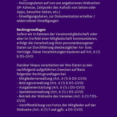
- Nutzungsdaten auf von uns angebotenen Webseiten
(IP-Adresse, Zeitpunkt des Aufrufs von Seiten oder
Apps, besuchte Seiten, etc.)
- Einwilligungsdaten, zur Dokumentation erteilter /
widerrufener Einwilligungen
Rechtsgrundlagen
Sofern wir in Rahmen der Vereinsmitgliedschaft oder
aber im Vorfeld einer Mitgliedschaft kommunizieren,
erfolgt die Verarbeitung Ihrer personenbezogener
Daten zur Durchführung diesbezüglicher An- bzw.
Verträge. Diese Verarbeitungen basieren auf Art. 6 (1)
b DS-GVO.
Darüber hinaus verarbeiten wir Ihre Daten zu den
nachfolgend aufgeführten Zwecken auf Basis
folgender Rechtsgrundlagen bei:
- Mitgliederverwaltung (Art. 6 (1) b DS-GVO)
- Beitragsverwaltung (Art. 6 (1) b DS-GVO)
- Ausgabenerstattung (Art. 6 (1) c DS-GVO)
- Spendenverwaltung (Art. 6 (1) c DS-GVO)
- Betrieb der Webseite des Vereines (Art. 6 (1) f DS-
GVO)
- Veröffentlichung von Fotos der Mitglieder auf der
Webseite (Art. 6 (1) f und ggfs. a DS-GVO)