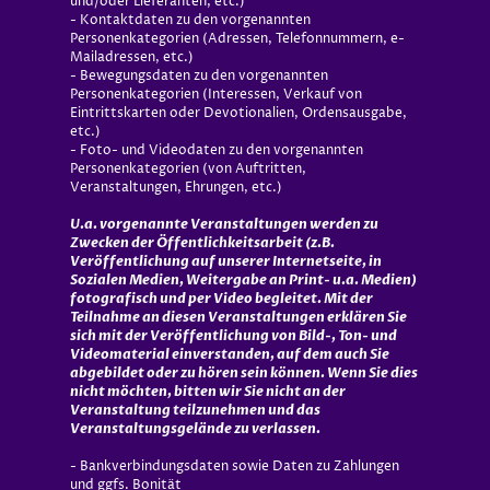
und/oder Lieferanten, etc.)
- Kontaktdaten zu den vorgenannten
Personenkategorien (Adressen, Telefonnummern, e-
Mailadressen, etc.)
- Bewegungsdaten zu den vorgenannten
Personenkategorien (Interessen, Verkauf von
Eintrittskarten oder Devotionalien, Ordensausgabe,
etc.)
- Foto- und Videodaten zu den vorgenannten
Personenkategorien (von Auftritten,
Veranstaltungen, Ehrungen, etc.)
U.a. vorgenannte Veranstaltungen werden zu
Zwecken der Öffentlichkeitsarbeit (z.B.
Veröffentlichung auf unserer Internetseite, in
Sozialen Medien, Weitergabe an Print- u.a. Medien)
fotografisch und per Video begleitet. Mit der
Teilnahme an diesen Veranstaltungen erklären Sie
sich mit der Veröffentlichung von Bild-, Ton- und
Videomaterial einverstanden, auf dem auch Sie
abgebildet oder zu hören sein können. Wenn Sie dies
nicht möchten, bitten wir Sie nicht an der
Veranstaltung teilzunehmen und das
Veranstaltungsgelände zu verlassen.
- Bankverbindungsdaten sowie Daten zu Zahlungen
und ggfs. Bonität