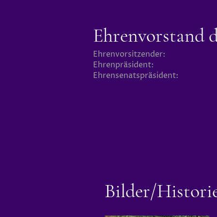
Ehrenvorstand 
Ehrenvorsitzender:
Ehrenpräsident:
Ehrensenatspräsident:
Bilder/Histori