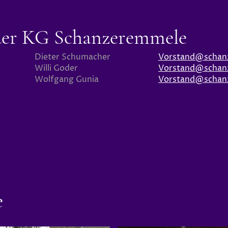
der KG Schanzeremmele
Dieter Schumacher
Vorstand@schan
Willi Goder
Vorstand@schan
Wolfgang Gunia
Vorstand@schan
e