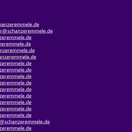
hanzeremmele.de
er@schanzeremmele.de
zeremmele.de
zeremmele.de
nzeremmele.de
anzeremmele.de
zeremmele.de
zeremmele.de
zeremmele.de
zeremmele.de
zeremmele.de
zeremmele.de
zeremmele.de
zeremmele.de
zeremmele.de
t@schanzeremmele.de
zeremmele.de