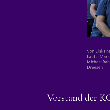
Von Links n
Laufs, Mark
Michael Rah
Dreesen
Vorstand der K