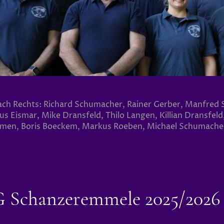
ach Rechts: Richard Schumacher, Rainer Gerber, Manfred Sc
us Eismar, Mike Dransfeld, Thilo Langen, Killian Dransfel
men, Boris Boeckem, Markus Roeben, Michael Schumacher
G Schanzeremmele 2025/2026