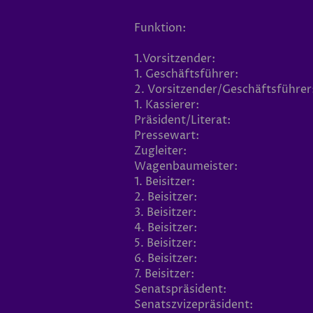
Funktion:
1.Vorsitzender:
1. Geschäftsführer:
2. Vorsitzender/Geschäftsführer
1. Kassierer:
Präsident/Literat:
Pressewart:
Zugleiter:
Wagenbaumeister:
1. Beisitzer:
2. Beisitzer:
3. Beisitzer:
4. Beisitzer:
5. Beisitzer:
6. Beisitzer:
7. Beisitzer:
Senatspräsident:
Senatszvizepräsident: