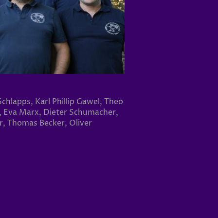
hlapps, Karl Phillip Gawel, Theo
d, Eva Marx, Dieter Schumacher,
, Thomas Becker, Oliver