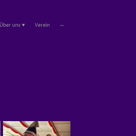
Über uns
Verein