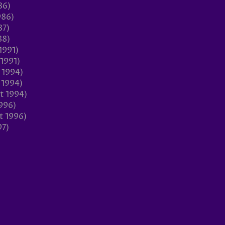
86)
986)
87)
88)
1991)
 1991)
 1994)
 1994)
t 1994)
996)
t 1996)
97)