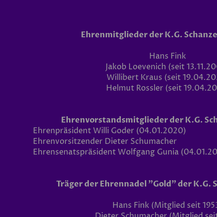
Ehrenmitglieder der K.G. Schan
Hans Fink
Jakob Loevenich (seit 13.11.2
Willibert Kraus (seit 19.04.2
Helmut Rossler (seit 19.04.2
Ehrenvorstandsmitglieder der K.G. S
Ehrenpräsident Willi Goder (04.01.2020)
Ehrenvorsitzender Dieter Schumacher
Ehrensenatspräsident Wolfgang Gunia (04.01.2
Träger der Ehrennadel "Gold" der K.G
Hans Fink (Mitglied seit 195
Dieter Schumacher (Mitglied sei