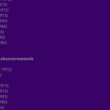
1973)
1973)
1973)
1981)
986)
86)
86)
986)
. Schanzeremmele
t 1972)
)
1973)
1973)
1981)
986)
86)